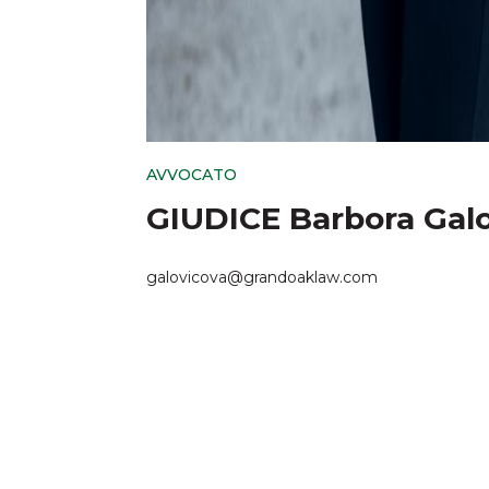
AVVOCATO
GIUDICE Barbora Gal
galovicova@grandoaklaw.com