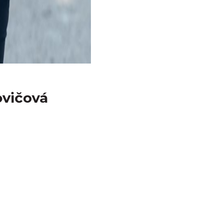
ovičová