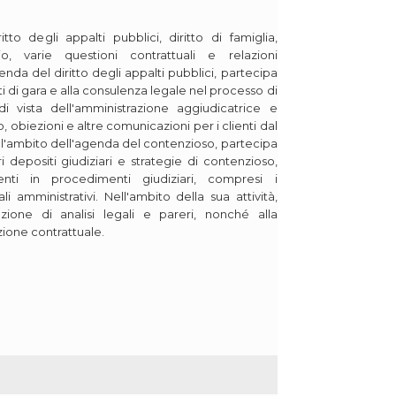
tto degli appalti pubblici, diritto di famiglia,
rio, varie questioni contrattuali e relazioni
genda del diritto degli appalti pubblici, partecipa
 di gara e alla consulenza legale nel processo di
i vista dell'amministrazione aggiudicatrice e
, obiezioni e altre comunicazioni per i clienti dal
ell'ambito dell'agenda del contenzioso, partecipa
i depositi giudiziari e strategie di contenzioso,
enti in procedimenti giudiziari, compresi i
i amministrativi. Nell'ambito della sua attività,
zione di analisi legali e pareri, nonché alla
ione contrattuale.