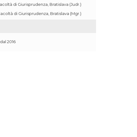
coltà di Giurisprudenza, Bratislava (Judr.)
acoltà di Giurisprudenza, Bratislava (Mgr.)
 dal 2016