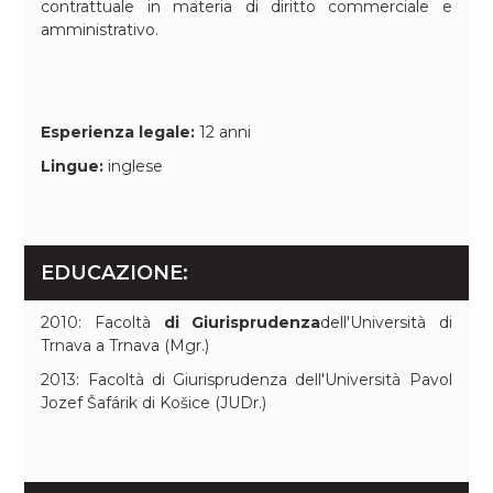
contrattuale in materia di diritto commerciale e
amministrativo.
Esperienza legale:
12 anni
Lingue:
inglese
EDUCAZIONE:
2010: Facoltà
di Giurisprudenza
dell'Università di
Trnava a Trnava (Mgr.)
2013: Facoltà di Giurisprudenza dell'Università Pavol
Jozef Šafárik di Košice (JUDr.)