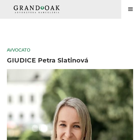
AVVOCATO
GIUDICE Petra Slatinová