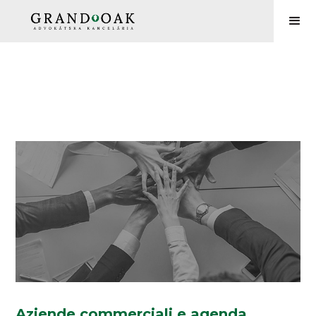
Aziende commerciali e agenda